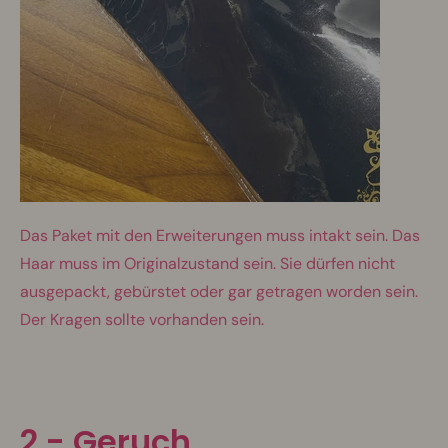
Das Paket mit den Erweiterungen muss intakt sein. Das
Haar muss im Originalzustand sein. Sie dürfen nicht
ausgepackt, gebürstet oder gar getragen worden sein.
Der Kragen sollte vorhanden sein.
2 -
Geruch