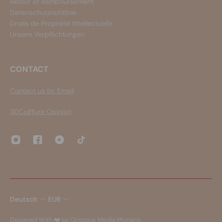
Retour et Remboursement
Datenschutzrichtlinie
Droits de Propriété Intellectuelle
Unsere Verpflichtungen
CONTACT
Contact us by Email
3DCoiffure Opinion
Deutsch
EUR
Designed With ❤️ by Octopus Media Monaco